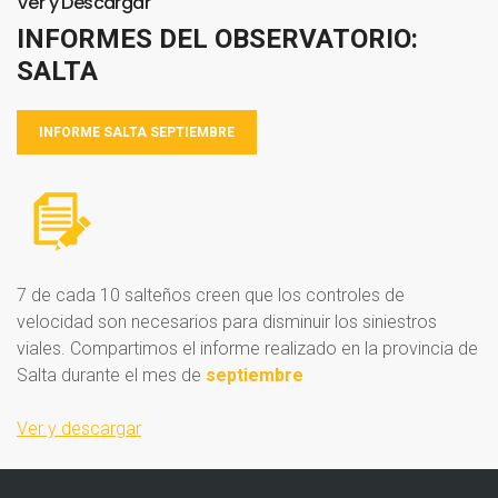
Ver
y
Descargar
INFORMES
DEL
OBSERVATORIO:
SALTA
INFORME SALTA SEPTIEMBRE
7 de cada 10 salteños creen que los controles de
velocidad son necesarios para disminuir los siniestros
viales. Compartimos el informe realizado en la provincia de
Salta durante el mes de
septiembre
Ver y descargar