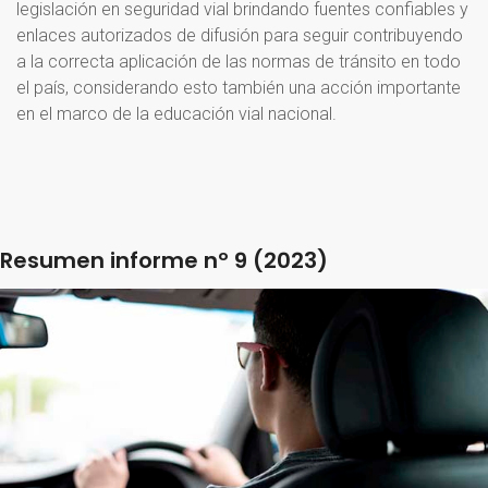
legislación en seguridad vial brindando fuentes confiables y
enlaces autorizados de difusión para seguir contribuyendo
a la correcta aplicación de las normas de tránsito en todo
el país, considerando esto también una acción importante
en el marco de la educación vial nacional.
Resumen
informe
nº
9
(2023)