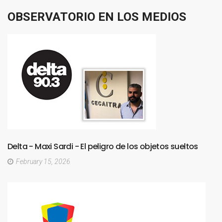
OBSERVATORIO
EN
LOS
MEDIOS
Delta
-
Maxi
Sardi
-
El
peligro
de
los
objetos
sueltos
February 15, 2026