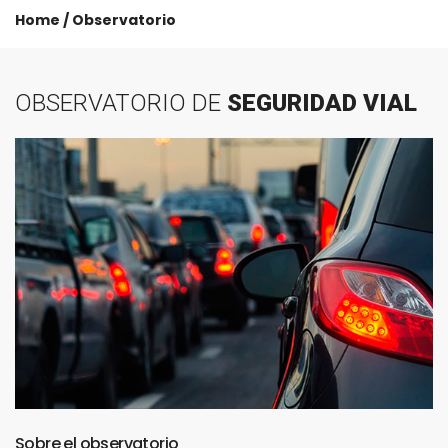
Home
/
Observatorio
OBSERVATORIO
DE
SEGURIDAD
VIAL
Sobre
el
observatorio