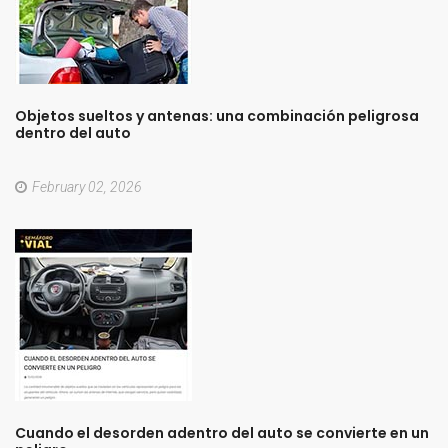
Objetos
sueltos
y
antenas:
una
combinación
peligrosa
dentro
del
auto
February 02, 2026
Cuando
el
desorden
adentro
del
auto
se
convierte
en
un