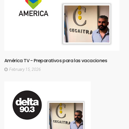
América
TV
-
Preparativos
para
las
vacaciones
February 15, 2026