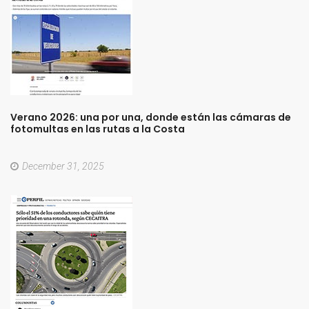
Verano
2026:
una
por
una,
donde
están
las
cámaras
de
fotomultas
en
las
rutas
a
la
Costa
December 31, 2025