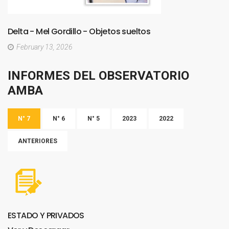
Delta
-
Mel
Gordillo
-
Objetos
sueltos
February 13, 2026
INFORMES
DEL
OBSERVATORIO
AMBA
N° 7
N° 6
N° 5
2023
2022
ANTERIORES
ESTADO
Y
PRIVADOS