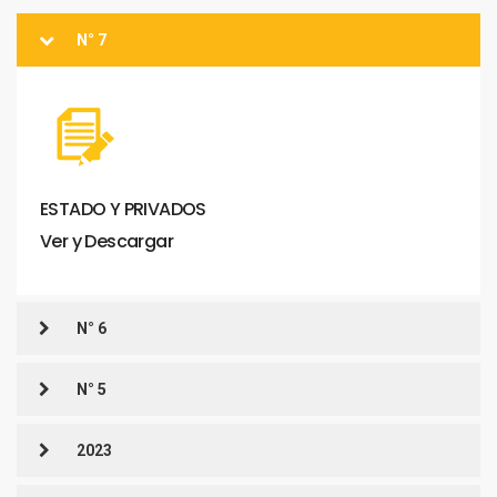
N° 7
ESTADO
Y
PRIVADOS
Ver
y
Descargar
N° 6
N° 5
2023