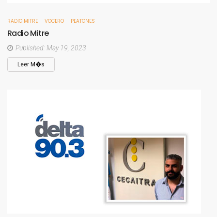
RADIO MITRE
VOCERO
PEATONES
Radio
Mitre
Published: May 19, 2023
Leer M�s