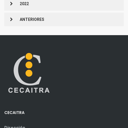
2022
ANTERIORES
CECAITRA
Dirección