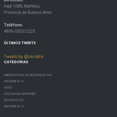
Haiti 1688, Martínez,
Provincia de Buenos Aires.
Teléfono
4836-0355/2223
ÚLTIMOS
TWEETS
Tweets by @cecaitra
CATEGORIAS
OBSERVATORIO DE SEGURIDAD VIAL
INFORME Nº 4
VIDEO
DESCARGAR INFORMES
ESTADISTICAS
INFORME Nº 5