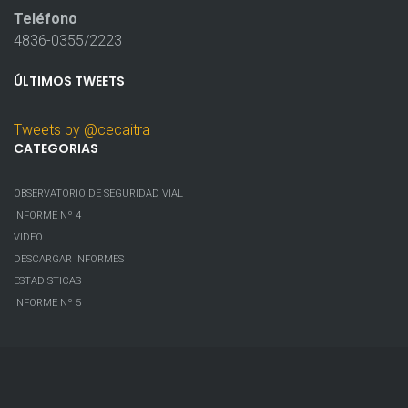
Teléfono
4836-0355/2223
ÚLTIMOS
TWEETS
Tweets by @cecaitra
CATEGORIAS
OBSERVATORIO DE SEGURIDAD VIAL
INFORME Nº 4
VIDEO
DESCARGAR INFORMES
ESTADISTICAS
INFORME Nº 5