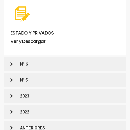
ESTADO
Y
PRIVADOS
Ver
y
Descargar
N° 6
N° 5
2023
2022
ANTERIORES