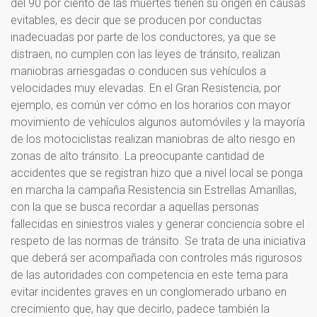
del 90 por ciento de las muertes tienen su origen en causas
evitables, es decir que se producen por conductas
inadecuadas por parte de los conductores, ya que se
distraen, no cumplen con las leyes de tránsito, realizan
maniobras arriesgadas o conducen sus vehículos a
velocidades muy elevadas. En el Gran Resistencia, por
ejemplo, es común ver cómo en los horarios con mayor
movimiento de vehículos algunos automóviles y la mayoría
de los motociclistas realizan maniobras de alto riesgo en
zonas de alto tránsito. La preocupante cantidad de
accidentes que se registran hizo que a nivel local se ponga
en marcha la campaña Resistencia sin Estrellas Amarillas,
con la que se busca recordar a aquellas personas
fallecidas en siniestros viales y generar conciencia sobre el
respeto de las normas de tránsito. Se trata de una iniciativa
que deberá ser acompañada con controles más rigurosos
de las autoridades con competencia en este tema para
evitar incidentes graves en un conglomerado urbano en
crecimiento que, hay que decirlo, padece también la