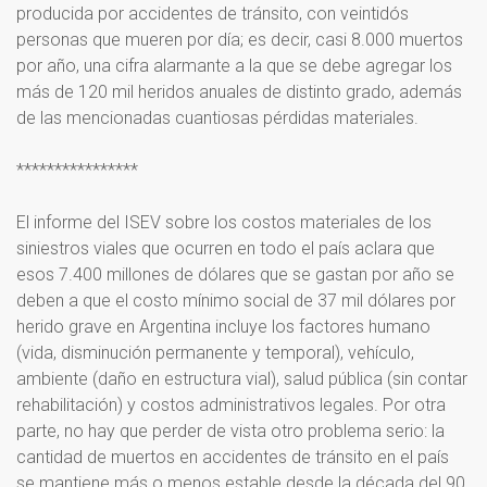
producida por accidentes de tránsito, con veintidós
personas que mueren por día; es decir, casi 8.000 muertos
por año, una cifra alarmante a la que se debe agregar los
más de 120 mil heridos anuales de distinto grado, además
de las mencionadas cuantiosas pérdidas materiales.
****************
El informe del ISEV sobre los costos materiales de los
siniestros viales que ocurren en todo el país aclara que
esos 7.400 millones de dólares que se gastan por año se
deben a que el costo mínimo social de 37 mil dólares por
herido grave en Argentina incluye los factores humano
(vida, disminución permanente y temporal), vehículo,
ambiente (daño en estructura vial), salud pública (sin contar
rehabilitación) y costos administrativos legales. Por otra
parte, no hay que perder de vista otro problema serio: la
cantidad de muertos en accidentes de tránsito en el país
se mantiene más o menos estable desde la década del 90.