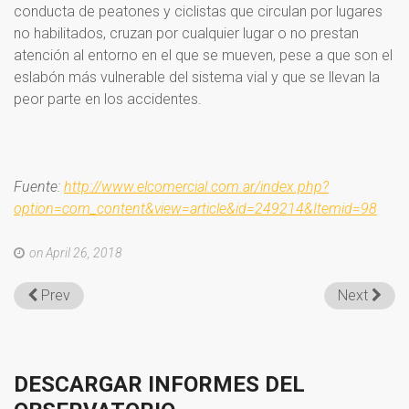
conducta de peatones y ciclistas que circulan por lugares
no habilitados, cruzan por cualquier lugar o no prestan
atención al entorno en el que se mueven, pese a que son el
eslabón más vulnerable del sistema vial y que se llevan la
peor parte en los accidentes.
Fuente:
http://www.elcomercial.com.ar/index.php?
option=com_content&view=article&id=249214&Itemid=98
on April 26, 2018
Prev
Next
DESCARGAR
INFORMES
DEL