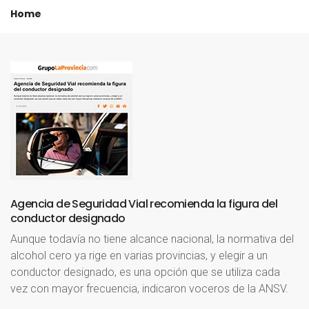
Home
Agencia
de
Seguridad
Vial
recomienda
la
figura
del
conductor
designado
Aunque todavía no tiene alcance nacional, la normativa del
alcohol cero ya rige en varias provincias, y elegir a un
conductor designado, es una opción que se utiliza cada
vez con mayor frecuencia, indicaron voceros de la ANSV.