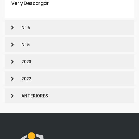
Ver
y
Descargar
N° 6
N° 5
2023
2022
ANTERIORES