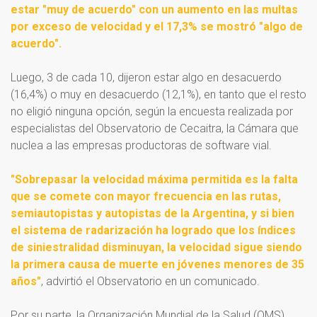
estar
"muy de acuerdo" con un aumento en las multas
por exceso de velocidad y el 17,3% se mostró "algo de
acuerdo".
Luego, 3 de cada 10, dijeron estar algo en desacuerdo
(16,4%) o muy en desacuerdo (12,1%), en tanto que el resto
no eligió ninguna opción, según la encuesta realizada por
especialistas del Observatorio de Cecaitra, la Cámara que
nuclea a las empresas productoras de software vial.
"Sobrepasar la velocidad máxima permitida es la falta
que se comete con mayor frecuencia en las rutas,
semiautopistas y autopistas de la Argentina, y si bien
el sistema de radarización ha logrado que los índices
de siniestralidad disminuyan, la velocidad sigue siendo
la primera causa de muerte en jóvenes menores de 35
años"
, advirtió el Observatorio en un comunicado.
Por su parte, la Organización Mundial de la Salud (OMS)