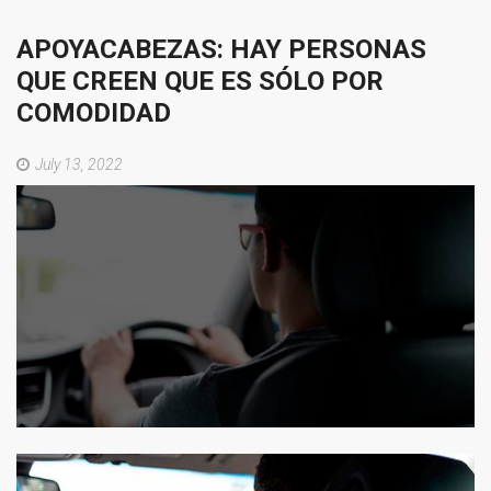
APOYACABEZAS:
HAY
PERSONAS
QUE
CREEN
QUE
ES
SÓLO
POR
COMODIDAD
July 13, 2022