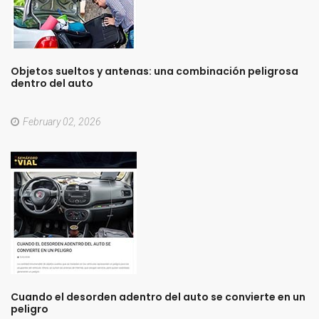
Objetos
sueltos
y
antenas:
una
combinación
peligrosa
dentro
del
auto
February 02, 2026
Cuando
el
desorden
adentro
del
auto
se
convierte
en
un
peligro