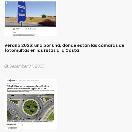
Verano
2026:
una
por
una,
donde
están
las
cámaras
de
fotomultas
en
las
rutas
a
la
Costa
December 31, 2025