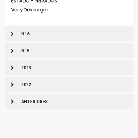
ESTADO
Y
PRIVADOS
Ver
y
Descargar
N° 6
N° 5
2023
2022
ANTERIORES