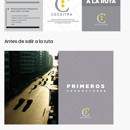
Antes
de
salir
a
la
ruta