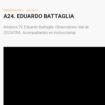
OBSERVATORIO
VOCERO
A24.
EDUARDO
BATTAGLIA
América TV. Eduardo Battaglia. Observatorio Vial de
CECAITRA. Acompañantes en motocicletas