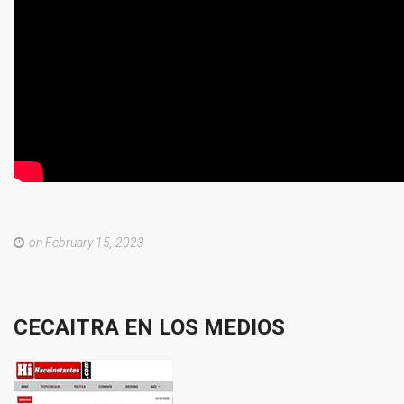
on February 15, 2023
CECAITRA
EN
LOS
MEDIOS