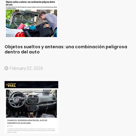
Objetos
sueltos
y
antenas:
una
combinación
peligrosa
dentro
del
auto
February 02, 2026