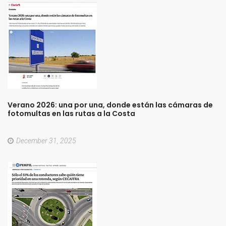
Verano
2026:
una
por
una,
donde
están
las
cámaras
de
fotomultas
en
las
rutas
a
la
Costa
December 31, 2025